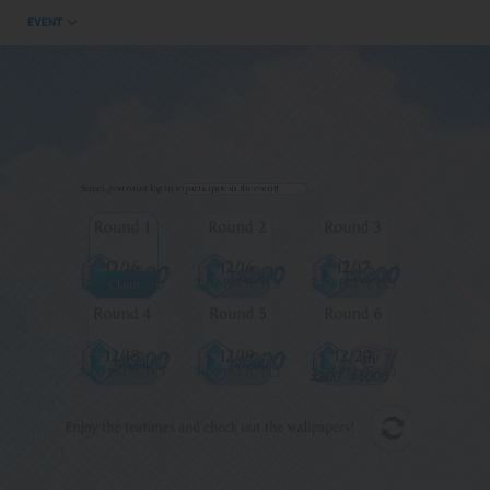
 Sensei, you must log in to participate in the event! 